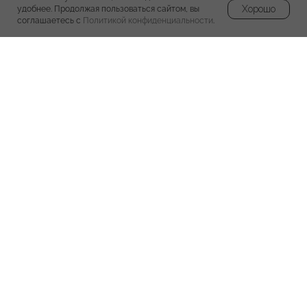
Хорошо
удобнее. Продолжая пользоваться сайтом, вы
соглашаетесь с
Политикой конфиденциальности
.